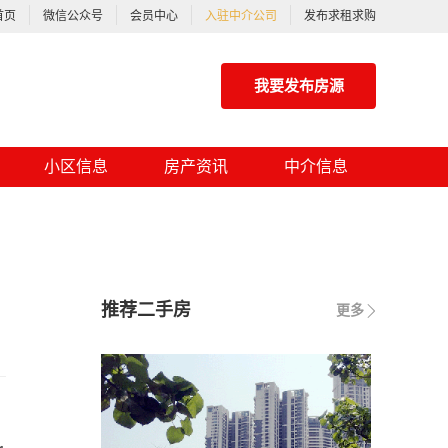
首页
微信公众号
会员中心
入驻中介公司
发布求租求购
我要发布房源
小区信息
房产资讯
中介信息
推荐二手房
更多