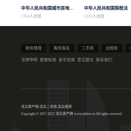
中华人民共和国城市房地产管理法
中华人民共和国契税法
1354
人浏览
1233
人浏览
新房楼盘
看房报名
二手房
出租房
法律申明
套餐标准
金币充值
意见建议
联系我们
沈丘房产网,沈丘二手房,沈丘租房
Copyright © 2017-2022 沈丘房产网 www.ndmw.cn All rights reserved.