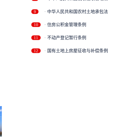
9
· 中华人民共和国农村土地承包法
10
· 住房公积金管理条例
11
· 不动产登记暂行条例
12
· 国有土地上房屋征收与补偿条例