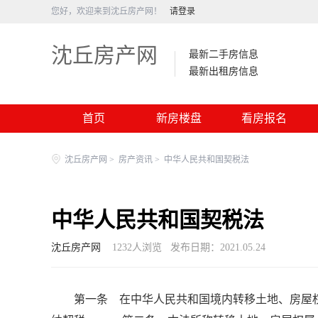
您好，欢迎来到沈丘房产网！
请登录
沈丘房产网
最新二手房信息
最新出租房信息
首页
新房楼盘
看房报名
沈丘房产网
>
房产资讯
>
中华人民共和国契税法
中华人民共和国契税法
沈丘房产网
1232
人浏览
发布日期：2021.05.24
第一条 在中华人民共和国境内转移土地、房屋权