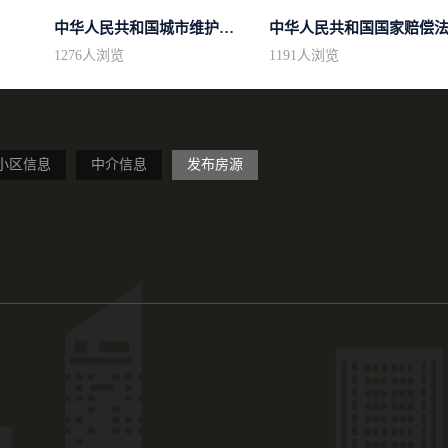
中华人民共和国城市维护建设税法
中华人民共和国国家赔偿
1276
人浏览
1191
人浏览
小区信息
中介信息
发布房源