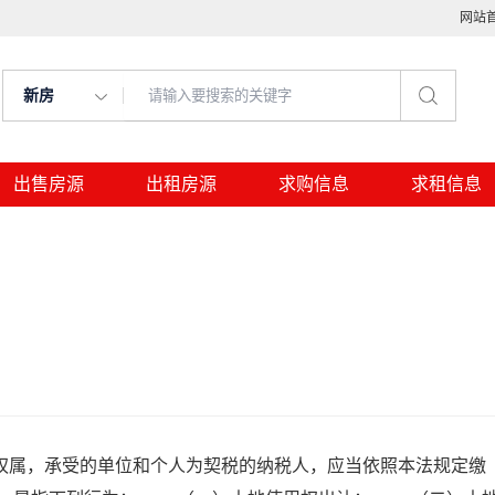
网站
新房
出售房源
出租房源
求购信息
求租信息
属，承受的单位和个人为契税的纳税人，应当依照本法规定缴