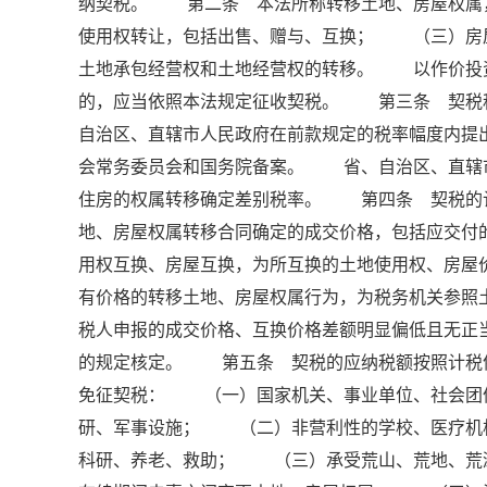
纳契税。 第二条 本法所称转移土地、房屋权
使用权转让，包括出售、赠与、互换； （三）房
土地承包经营权和土地经营权的转移。 以作价投
的，应当依照本法规定征收契税。 第三条 契税
自治区、直辖市人民政府在前款规定的税率幅度内提
会常务委员会和国务院备案。 省、自治区、直辖
住房的权属转移确定差别税率。 第四条 契税的
地、房屋权属转移合同确定的成交价格，包括应交
用权互换、房屋互换，为所互换的土地使用权、房
有价格的转移土地、房屋权属行为，为税务机关参
税人申报的成交价格、互换价格差额明显偏低且无正
的规定核定。 第五条 契税的应纳税额按照计税
免征契税： （一）国家机关、事业单位、社会团
研、军事设施； （二）非营利性的学校、医疗机
科研、养老、救助； （三）承受荒山、荒地、荒