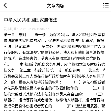
文章内容
中华人民共和国国家赔偿法
发布时间：2021-05-24 10:36:57
第一章 总则 第一条 为保障公民、法人和其他组织享有
依法取得国家赔偿的权利，促进国家机关依法行使职权，根据
宪法，制定本法。 第二条 国家机关和国家机关工作人员
行使职权，有本法规定的侵犯公民、法人和其他组织合法权益
的情形，造成损害的，受害人有依照本法取得国家赔偿的权
利。 本法规定的赔偿义务机关，应当依照本法及时履行赔
偿义务。 第二章 行政赔偿 第一节 赔偿范围 第三条 行
政机关及其工作人员在行使行政职权时有下列侵犯人身权情形
之一的，受害人有取得赔偿的权利： （一）违法拘留或者
违法采取限制公民人身自由的行政强制措施的； （二）非
法拘禁或者以其他方法非法剥夺公民人身自由的； （三）
以殴打、虐待等行为或者唆使、放纵他人以殴打、虐待等行为
造成公民身体伤害或者死亡的； （四）违法使用武器、警