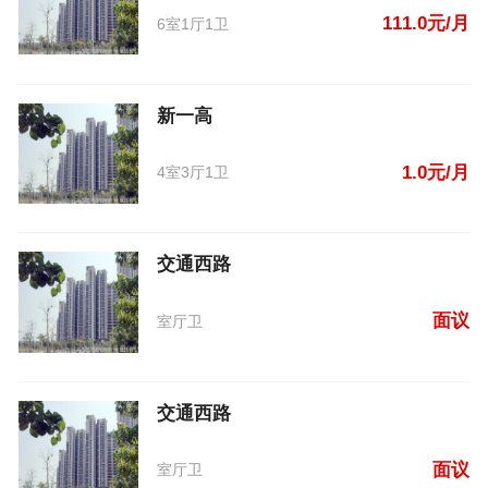
111.0元/月
6室1厅1卫
新一高
1.0元/月
4室3厅1卫
交通西路
面议
室厅卫
交通西路
面议
室厅卫